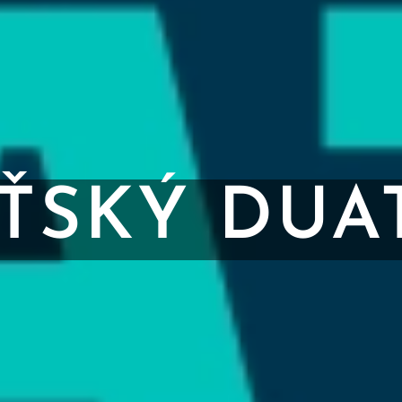
ŠŤSKÝ DUA