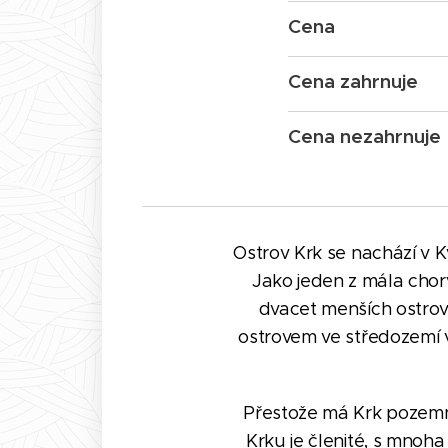
Cena
Cena zahrnuje
Cena nezahrnuje
Ostrov Krk se nachází v 
Jako jeden z mála chor
dvacet menších ostrov
ostrovem ve středozemí 
Přestože má Krk pozemní
Krku je členité, s mnoh