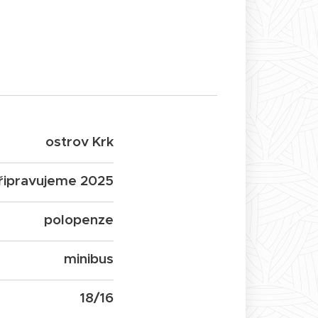
ostrov Krk
řipravujeme 2025
polopenze
minibus
18/16