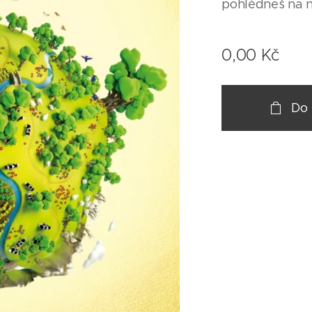
pohlédneš na ne
0,00
Kč
Do 