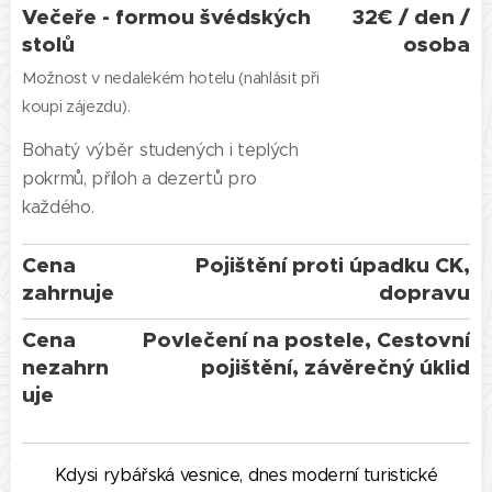
Večeře - formou švédských
32€ / den /
stolů
osoba
Možnost v nedalekém hotelu (nahlásit při
koupi zájezdu).
Bohatý výběr studených i teplých
pokrmů, příloh a dezertů pro
každého.
Cena
Pojištění proti úpadku CK,
zahrnuje
dopravu
Cena
Povlečení na postele, Cestovní
nezahrn
pojištění, závěrečný úklid
uje
Kdysi rybářská vesnice, dnes moderní turistické