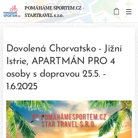
POMÁHÁME SPORTEM.CZ -
STARTRAVEL s.r.o.
Dovolená Chorvatsko - Jižní
Istrie, APARTMÁN PRO 4
osoby s dopravou 25.5. -
1.6.2025