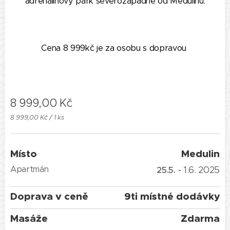
adrenalinový park severozápadně od Medulinu.
Cena 8 999kč je za osobu s dopravou
8 999,00
Kč
8 999,00 Kč / 1 ks
Místo
Medulin
Apartmán
1.6. 2025
25.5. -
Doprava v ceně
9ti místné dodávky
Masáže
Zdarma